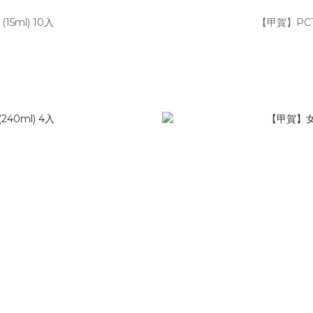
5ml) 10入
【甲賀】PCTl