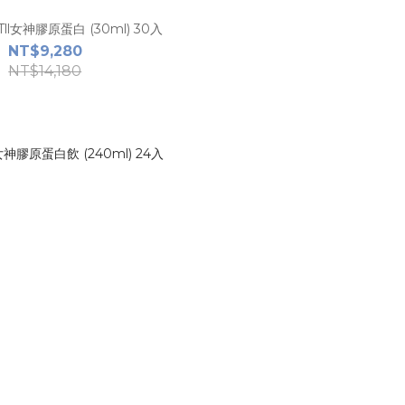
l女神膠原蛋白 (30ml) 30入
NT$9,280
NT$14,180