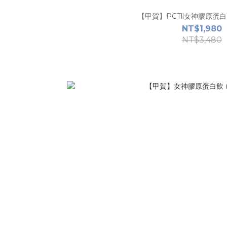
【甲賀】PCTll女神膠原蛋白 (1
NT$1,980
NT$3,480