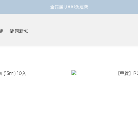
全館滿1,000免運費
隊
健康新知