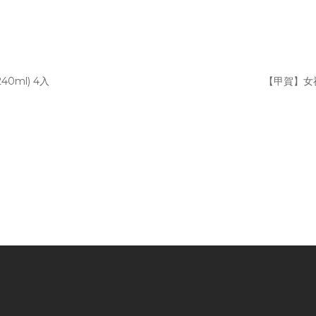
0ml) 4入
【甲賀】女神