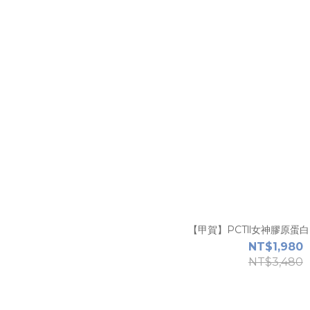
【甲賀】PCTll女神膠原蛋白 (1
NT$1,980
NT$3,480