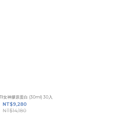
l女神膠原蛋白 (30ml) 30入
NT$9,280
NT$14,180