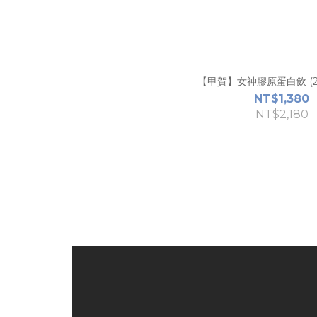
【甲賀】女神膠原蛋白飲 (24
NT$1,380
NT$2,180