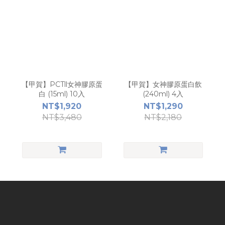
【甲賀】PCTll女神膠原蛋
【甲賀】女神膠原蛋白飲
白 (15ml) 10入
(240ml) 4入
NT$1,920
NT$1,290
NT$3,480
NT$2,180