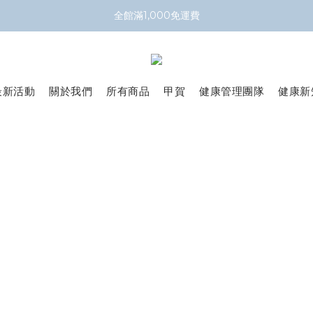
全館滿1,000免運費
最新活動
關於我們
所有商品
甲賀
健康管理團隊
健康新