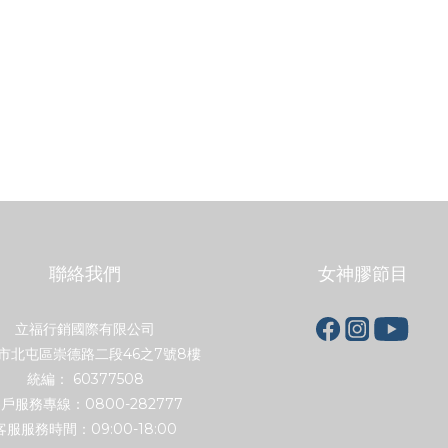
聯絡我們
女神膠節目
立福行銷國際有限公司
市北屯區崇德路二段46之7號8樓
統編： 60377508
戶服務專線：0800-282777
客服服務時間：09:00-18:00