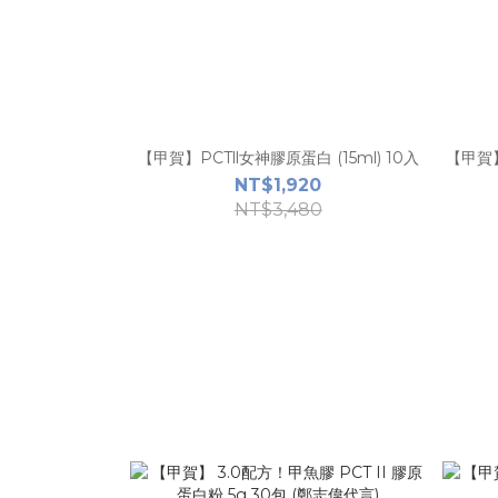
【甲賀】PCTll女神膠原蛋白 (15ml) 10入
【甲賀】
NT$1,920
NT$3,480