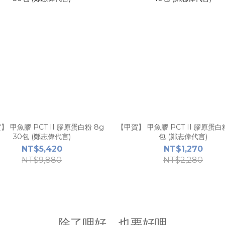
】 甲魚膠 PCT II 膠原蛋白粉 8g
【甲賀】 甲魚膠 PCT II 膠原蛋白粉 
30包 (鄭志偉代言)
包 (鄭志偉代言)
NT$5,420
NT$1,270
NT$9,880
NT$2,280
除了呷好，也要好呷