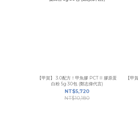
【甲賀】 3.0配方！甲魚膠 PCT II 膠原蛋
【甲賀
白粉 5g 30包 (鄭志偉代言)
NT$5,720
NT$10,180